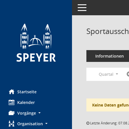
Toggle navigation
Sportaussch
Informationen
Quartal
Startseite
Kalender
Keine Daten gefun
Vorgänge
Letzte Änderung: 07.08.
Organisation