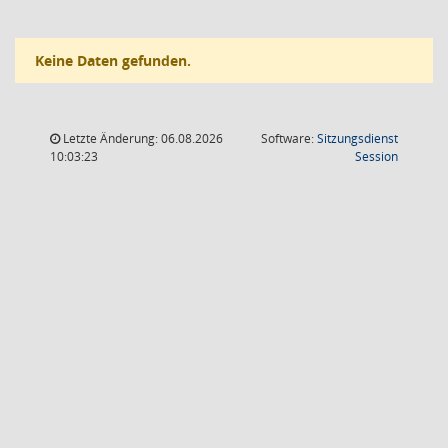
Keine Daten gefunden.
Letzte Änderung: 06.08.2026
Software:
Sitzungsdienst
(Wird in
10:03:23
Session