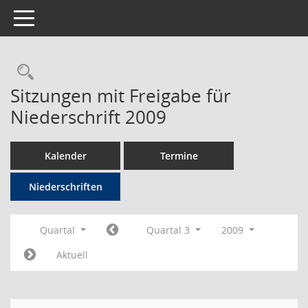
Toggle navigation
Rechercheauswahl
Sitzungen mit Freigabe für
Niederschrift 2009
Kalender
Termine
Niederschriften
Quartal
Quartal 3
2009
Aktuell