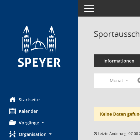
Toggle navigation
Sportaussch
Informationen
Monat
Startseite
Kalender
Keine Daten gefun
Vorgänge
Letzte Änderung: 07.08.
Organisation