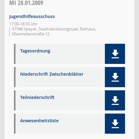
MI
28.01.2009
Jugendhilfeausschuss
17:00-18:55 Uhr
67346 Speyer, Stadtratssitzungssaal, Rathaus,
Maximilianstraße 12
Tagesordnung
Niederschrift Zwischenblätter
Teilniederschrift
Anwesenheitsliste