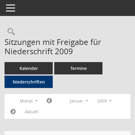
Toggle navigation
Rechercheauswahl
Sitzungen mit Freigabe für
Niederschrift 2009
Kalender
Termine
Niederschriften
Monat
Januar
2009
Aktuell