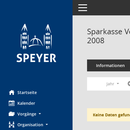
Toggle navigation
Sparkasse V
2008
Informationen
Jahr
Startseite
Kalender
Vorgänge
Keine Daten gefun
Organisation