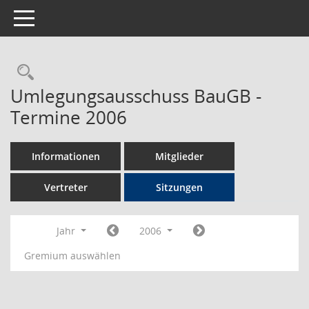
Toggle navigation
Rechercheauswahl
Umlegungsausschuss BauGB -
Termine 2006
Informationen
Mitglieder
Vertreter
Sitzungen
Jahr
2006
Gremium auswählen