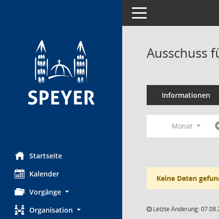
Toggle navigation
Ausschuss f
Informationen
Monat
Startseite
Kalender
Keine Daten gefun
Vorgänge
Letzte Änderung: 07.08.
Organisation