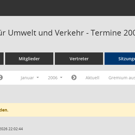
ür Umwelt und Verkehr - Termine 20
Mitglieder
Vertreter
Sitzung
Januar
2006
Aktuell
Gremium au
den.
2026 22:02:44