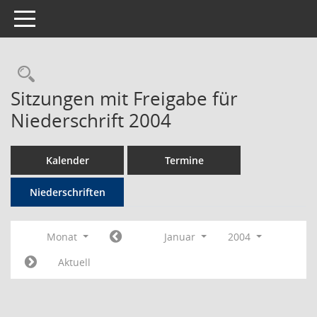
Toggle navigation
Rechercheauswahl
Sitzungen mit Freigabe für
Niederschrift 2004
Kalender
Termine
Niederschriften
Monat
Januar
2004
Aktuell