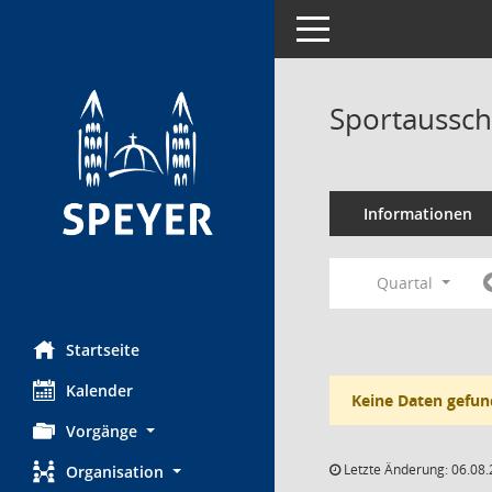
Toggle navigation
Sportaussch
Informationen
Quartal
Startseite
Kalender
Keine Daten gefun
Vorgänge
Letzte Änderung: 06.08.
Organisation