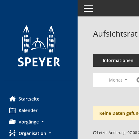
Toggle navigation
Aufsichtsr
Informationen
Monat
Startseite
Kalender
Keine Daten gefun
Vorgänge
Letzte Änderung: 07.08.
Organisation