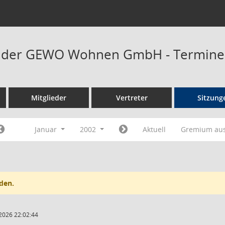
at der GEWO Wohnen GmbH - Termine
Mitglieder
Vertreter
Sitzung
Januar
2002
Aktuell
Gremium au
den.
2026 22:02:44