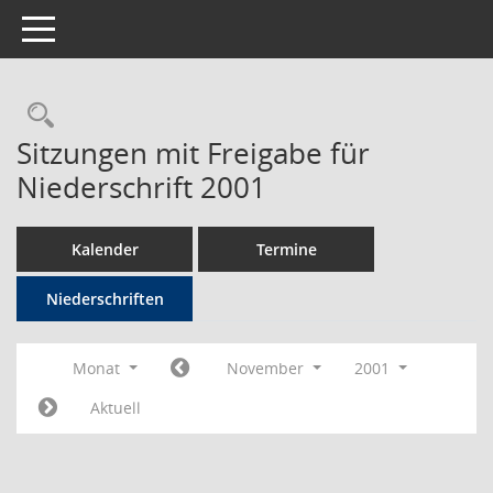
Toggle navigation
Rechercheauswahl
Sitzungen mit Freigabe für
Niederschrift 2001
Kalender
Termine
Niederschriften
Monat
November
2001
Aktuell