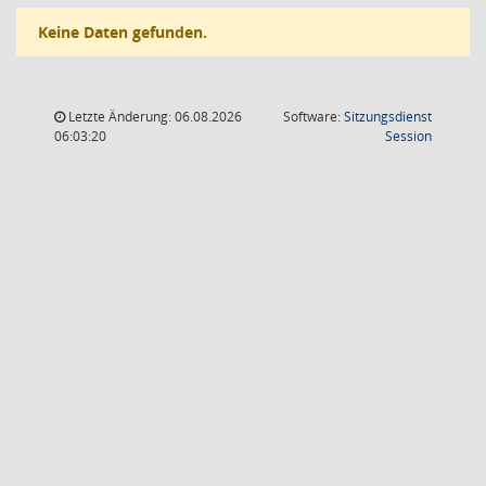
Keine Daten gefunden.
Letzte Änderung: 06.08.2026
Software:
Sitzungsdienst
(Wird in
06:03:20
Session