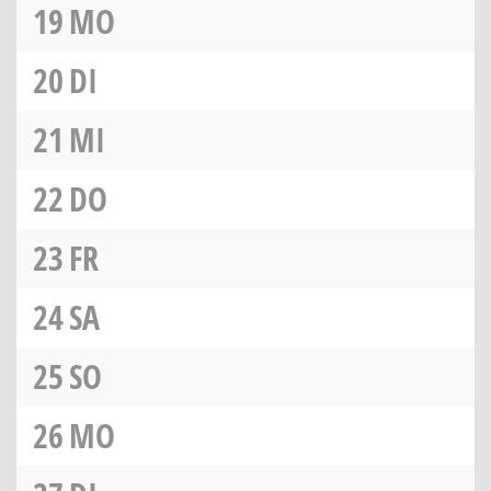
19
MO
20
DI
21
MI
22
DO
23
FR
24
SA
25
SO
26
MO