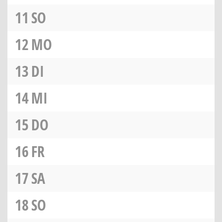
11
SO
12
MO
13
DI
14
MI
15
DO
16
FR
17
SA
18
SO