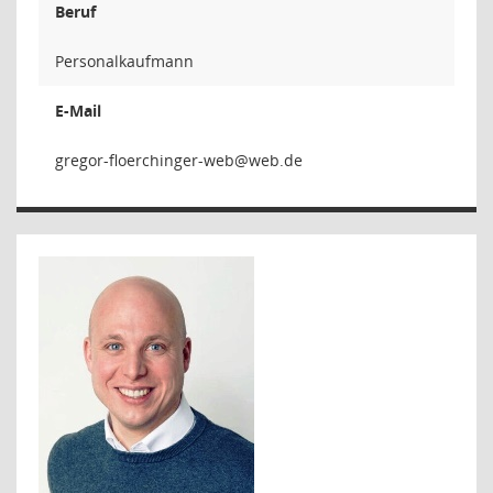
Beruf
Personalkaufmann
E-Mail
bew-regnihc