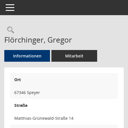
Toggle navigation
Rechercheauswahl
Flörchinger, Gregor
Informationen
Mitarbeit
Ort
67346 Speyer
Straße
Matthias-Grünewald-Straße 14