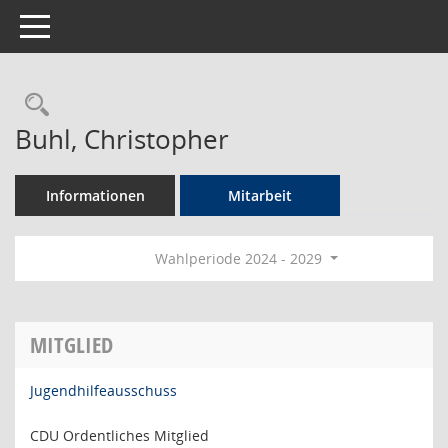
Toggle navigation
Rechercheauswahl
Buhl, Christopher
Informationen
Mitarbeit
Wahlperiode 2024 - 2029
MITGLIED
Jugendhilfeausschuss
CDU Ordentliches Mitglied