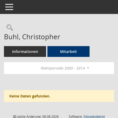
Toggle navigation
Rechercheauswahl
Buhl, Christopher
Informationen
Mitarbeit
Wahlperiode 2009 - 2014
Keine Daten gefunden.
Letzte Änderung: 06.08.2026
Software:
Sitzungsdienst