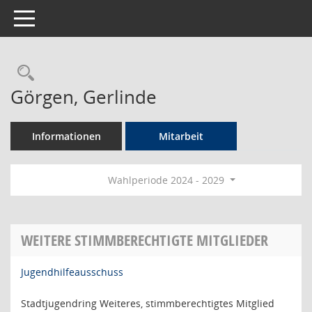
Toggle navigation
Rechercheauswahl
Görgen, Gerlinde
Informationen
Mitarbeit
Wahlperiode 2024 - 2029
WEITERE STIMMBERECHTIGTE MITGLIEDER
Jugendhilfeausschuss
Stadtjugendring Weiteres, stimmberechtigtes Mitglied