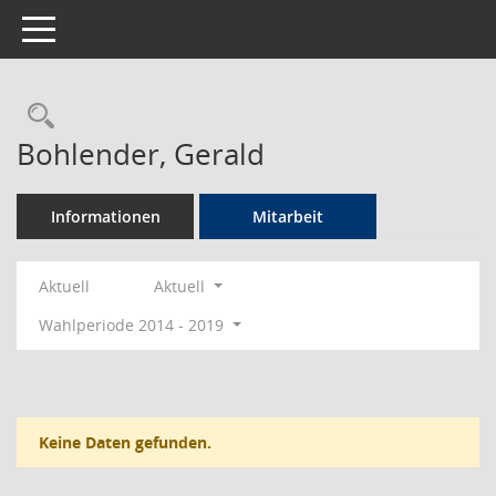
Toggle navigation
Rechercheauswahl
Bohlender, Gerald
Informationen
Mitarbeit
Aktuell
Aktuell
Wahlperiode 2014 - 2019
Keine Daten gefunden.