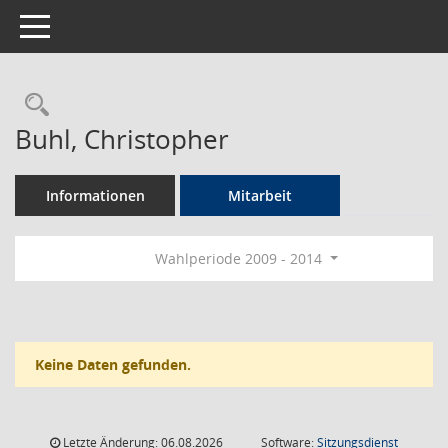
Toggle navigation
Rechercheauswahl
Buhl, Christopher
Informationen
Mitarbeit
Wahlperiode 2009 - 2014
Keine Daten gefunden.
Letzte Änderung: 06.08.2026
Software:
Sitzungsdienst