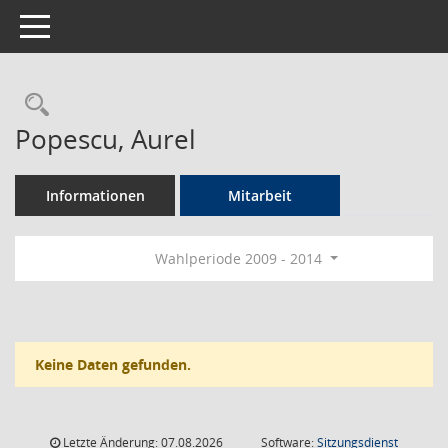
Toggle navigation
Rechercheauswahl
Popescu, Aurel
Informationen
Mitarbeit
Wahlperiode 2009 - 2014
Keine Daten gefunden.
Letzte Änderung: 07.08.2026
Software:
Sitzungsdienst