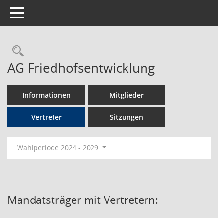
Toggle navigation
Rechercheauswahl
AG Friedhofsentwicklung
Informationen
Mitglieder
Vertreter
Sitzungen
Wahlperiode 2024 - 2029
Mandatsträger mit Vertretern: