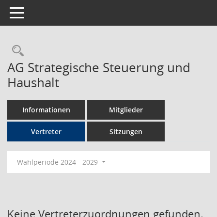
Toggle navigation
Rechercheauswahl
AG Strategische Steuerung und
Haushalt
Informationen
Mitglieder
Vertreter
Sitzungen
Wahlperiode 2024 - 2029
Keine Vertreterzuordnungen gefunden.