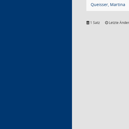
Queisser, Martina
1 Satz
Letzte Änder