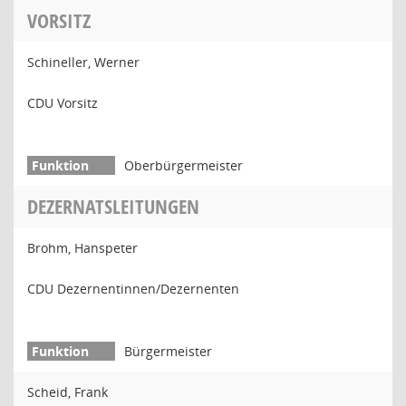
VORSITZ
Schineller, Werner
CDU Vorsitz
Oberbürgermeister
DEZERNATSLEITUNGEN
Brohm, Hanspeter
CDU Dezernentinnen/Dezernenten
Bürgermeister
Scheid, Frank