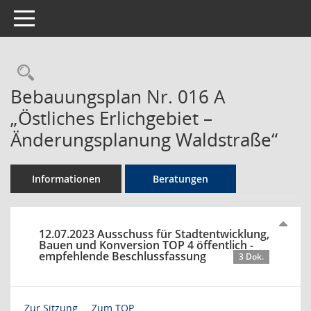
Toggle navigation
Rechercheauswahl
Bebauungsplan Nr. 016 A
„Östliches Erlichgebiet –
Änderungsplanung Waldstraße“
Informationen
Beratungen
12.07.2023 Ausschuss für Stadtentwicklung,
Bauen und Konversion TOP 4 öffentlich -
empfehlende Beschlussfassung
3 Dok.
Zur Sitzung ...
Zum TOP ...