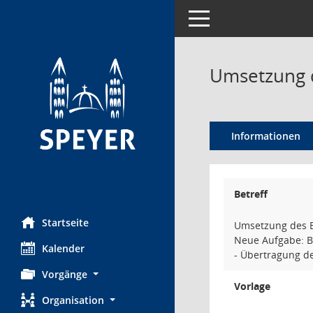
Toggle navigation
Umsetzung 
Informationen
Betreff
Startseite
Umsetzung des 
Neue Aufgabe: B
Kalender
- Übertragung de
Vorgänge
Vorlage
Organisation