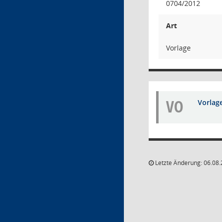
0704/2012
Art
Vorlage
VO
Vorlag
Letzte Änderung: 06.08.