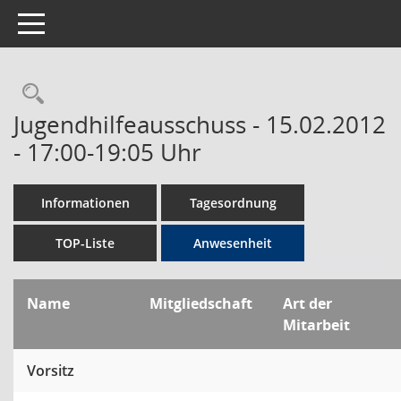
Toggle navigation
Rechercheauswahl
Jugendhilfeausschuss - 15.02.2012
- 17:00-19:05 Uhr
Informationen
Tagesordnung
TOP-Liste
Anwesenheit
Name
Mitgliedschaft
Art der
Mitarbeit
Vorsitz