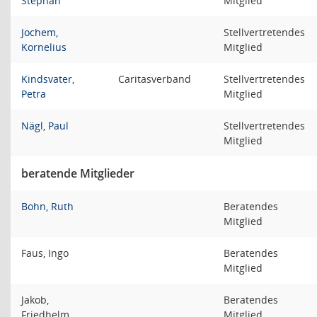
Stephan
Mitglied
Jochem,
Stellvertretendes
Kornelius
Mitglied
Kindsvater,
Caritasverband
Stellvertretendes
Petra
Mitglied
Nägl, Paul
Stellvertretendes
Mitglied
beratende Mitglieder
Bohn, Ruth
Beratendes
Mitglied
Faus, Ingo
Beratendes
Mitglied
Jakob,
Beratendes
Friedhelm
Mitglied