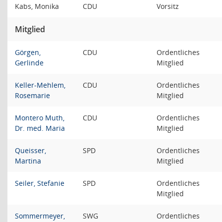
Kabs, Monika
CDU
Vorsitz
Mitglied
Görgen,
CDU
Ordentliches
Gerlinde
Mitglied
Keller-Mehlem,
CDU
Ordentliches
Rosemarie
Mitglied
Montero Muth,
CDU
Ordentliches
Dr. med. Maria
Mitglied
Queisser,
SPD
Ordentliches
Martina
Mitglied
Seiler, Stefanie
SPD
Ordentliches
Mitglied
Sommermeyer,
SWG
Ordentliches