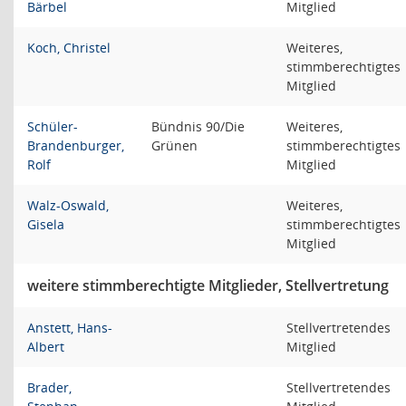
Bärbel
Mitglied
Koch, Christel
Weiteres,
stimmberechtigtes
Mitglied
Schüler-
Bündnis 90/Die
Weiteres,
Brandenburger,
Grünen
stimmberechtigtes
Rolf
Mitglied
Walz-Oswald,
Weiteres,
Gisela
stimmberechtigtes
Mitglied
weitere stimmberechtigte Mitglieder, Stellvertretung
Anstett, Hans-
Stellvertretendes
Albert
Mitglied
Brader,
Stellvertretendes