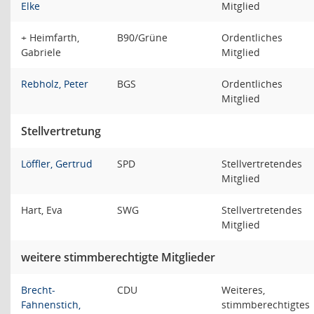
Elke
Mitglied
+ Heimfarth,
B90/Grüne
Ordentliches
Gabriele
Mitglied
Rebholz, Peter
BGS
Ordentliches
Mitglied
Stellvertretung
Löffler, Gertrud
SPD
Stellvertretendes
Mitglied
Hart, Eva
SWG
Stellvertretendes
Mitglied
weitere stimmberechtigte Mitglieder
Brecht-
CDU
Weiteres,
Fahnenstich,
stimmberechtigtes