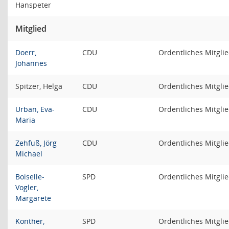
Hanspeter
Mitglied
Doerr,
CDU
Ordentliches Mitgli
Johannes
Spitzer, Helga
CDU
Ordentliches Mitgli
Urban, Eva-
CDU
Ordentliches Mitgli
Maria
Zehfuß, Jörg
CDU
Ordentliches Mitgli
Michael
Boiselle-
SPD
Ordentliches Mitgli
Vogler,
Margarete
Konther,
SPD
Ordentliches Mitgli