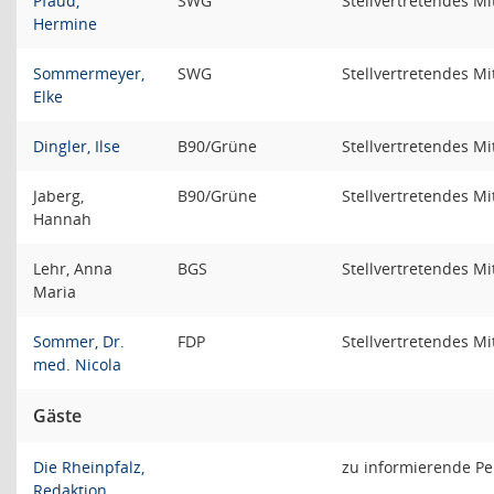
Pfaud,
SWG
Stellvertretendes Mi
Hermine
Sommermeyer,
SWG
Stellvertretendes Mi
Elke
Dingler, Ilse
B90/Grüne
Stellvertretendes Mi
Jaberg,
B90/Grüne
Stellvertretendes Mi
Hannah
Lehr, Anna
BGS
Stellvertretendes Mi
Maria
Sommer, Dr.
FDP
Stellvertretendes Mi
med. Nicola
Gäste
Die Rheinpfalz,
zu informierende P
Redaktion