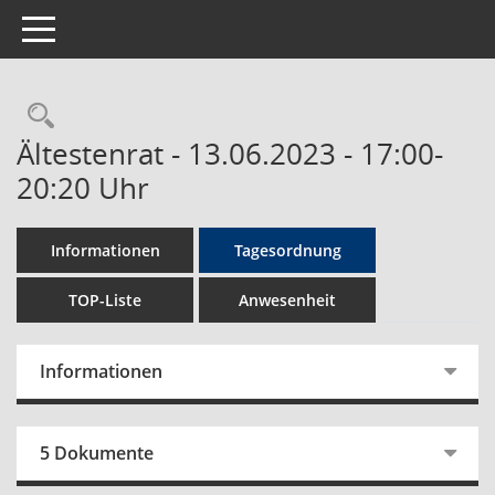
Toggle navigation
Rechercheauswahl
Ältestenrat - 13.06.2023 - 17:00-
20:20 Uhr
Informationen
Tagesordnung
TOP-Liste
Anwesenheit
Informationen
5 Dokumente