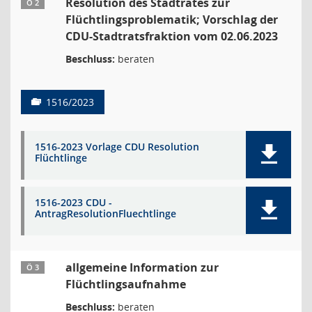
Resolution des Stadtrates zur
Ö 2
Flüchtlingsproblematik; Vorschlag der
CDU-Stadtratsfraktion vom 02.06.2023
Beschluss:
beraten
1516/2023
1516-2023 Vorlage CDU Resolution
Flüchtlinge
1516-2023 CDU -
AntragResolutionFluechtlinge
allgemeine Information zur
Ö 3
Flüchtlingsaufnahme
Beschluss:
beraten