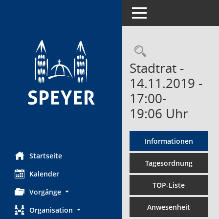
Toggle navigation
Rechercheau
Stadtrat -
14.11.2019 -
17:00-
19:06 Uhr
Informationen
Startseite
Tagesordnung
Kalender
TOP-Liste
Vorgänge
Anwesenheit
Organisation