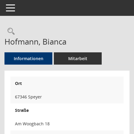
Toggle navigation
Rechercheauswahl
Hofmann, Bianca
Informationen
Mitarbeit
Ort
67346 Speyer
Straße
Am Woogbach 18