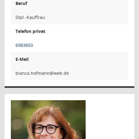
Beruf
Dipl.-Kauffrau
Telefon privat
6983850
E-Mail
nnamfoh