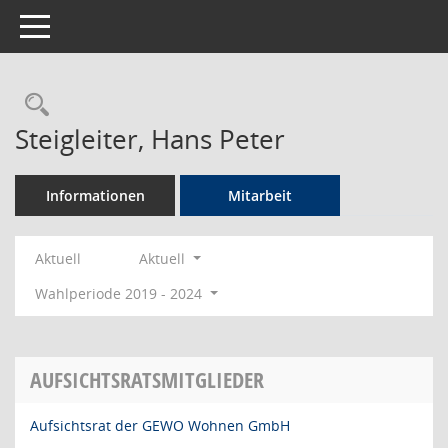
Toggle navigation
Rechercheauswahl
Steigleiter, Hans Peter
Informationen
Mitarbeit
Aktuell
Aktuell
Wahlperiode 2019 - 2024
AUFSICHTSRATSMITGLIEDER
Aufsichtsrat der GEWO Wohnen GmbH