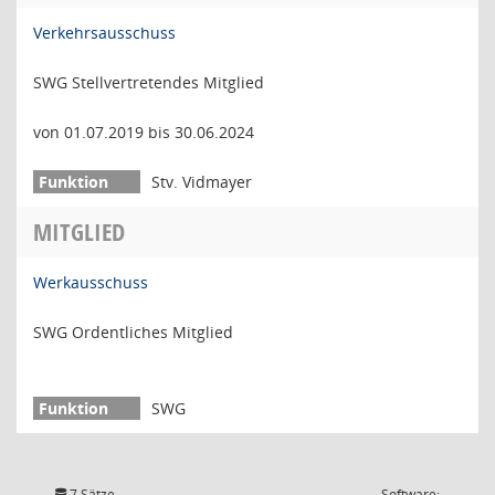
Verkehrsausschuss
SWG Stellvertretendes Mitglied
von 01.07.2019 bis 30.06.2024
Stv. Vidmayer
MITGLIED
Werkausschuss
SWG Ordentliches Mitglied
SWG
7 Sätze
Software: