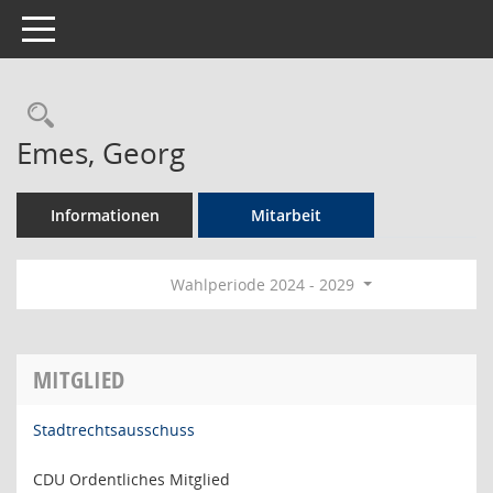
Toggle navigation
Rechercheauswahl
Emes, Georg
Informationen
Mitarbeit
Wahlperiode 2024 - 2029
MITGLIED
Stadtrechtsausschuss
CDU Ordentliches Mitglied