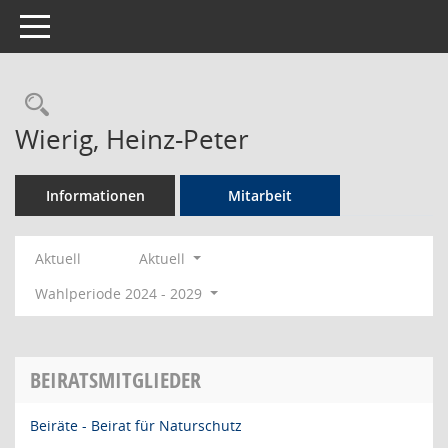
Toggle navigation
Rechercheauswahl
Wierig, Heinz-Peter
Informationen
Mitarbeit
Aktuell
Aktuell
Wahlperiode 2024 - 2029
BEIRATSMITGLIEDER
Beiräte - Beirat für Naturschutz