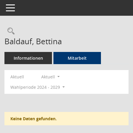
Toggle navigation
Rechercheauswahl
Baldauf, Bettina
Informationen
Mitarbeit
Aktuell
Aktuell
Wahlperiode 2024 - 2029
Keine Daten gefunden.