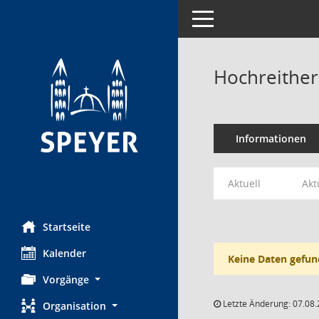
Toggle navigation
Hochreither,
Informationen
Aktuell
Akt
Startseite
Kalender
Keine Daten gefun
Vorgänge
Letzte Änderung: 07.08.
Organisation