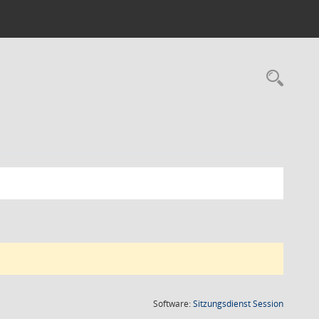
Rec
(Wird in
Software:
Sitzungsdienst
Session