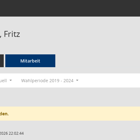
 Fritz
Mitarbeit
uell
Wahlperiode 2019 - 2024
den.
2026 22:02:44