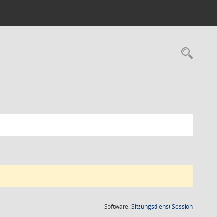
Rec
(Wird in
Software:
Sitzungsdienst
Session