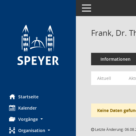
Toggle navigation
Frank, Dr. T
Informationen
Aktuell
Akt
Startseite
Kalender
Keine Daten gefun
Vorgänge
Letzte Änderung: 06.08.
Organisation