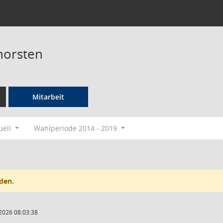
horsten
Mitarbeit
uell
Wahlperiode 2014 - 2019
den.
2026 08:03:38