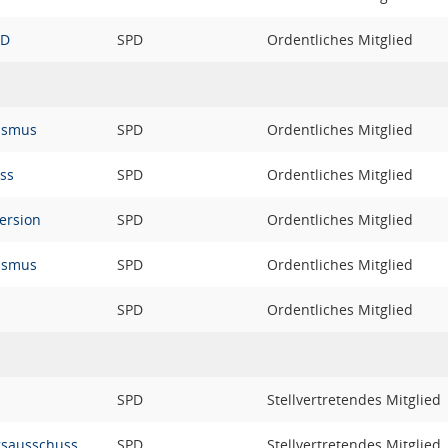
PD
SPD
Ordentliches Mitglied
rismus
SPD
Ordentliches Mitglied
ss
SPD
Ordentliches Mitglied
ersion
SPD
Ordentliches Mitglied
rismus
SPD
Ordentliches Mitglied
SPD
Ordentliches Mitglied
SPD
Stellvertretendes Mitglied
gsausschuss
SPD
Stellvertretendes Mitglied