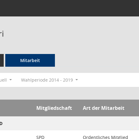
ri
Mitarbeit
uell
Wahlperiode 2014 - 2019
Mitgliedschaft
Art der Mitarbeit
PD
SPD
Ordentliches Mitglied