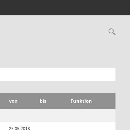
Rec
von
bis
Funktion
25.05.2018