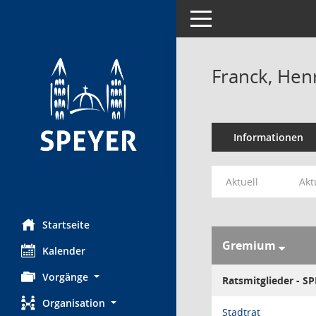
Toggle navigation
Franck, Hen
Informationen
Aktuell
Akt
Startseite
Gremium
Kalender
Vorgänge
Ratsmitglieder - S
Organisation
Stadtrat