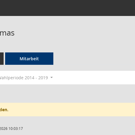
omas
Mitarbeit
ahlperiode 2014 - 2019
den.
2026 10:03:17