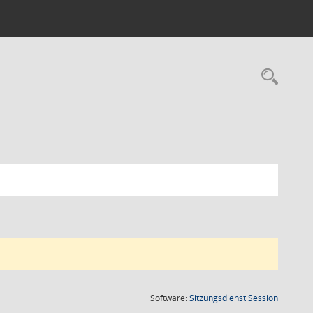
Rec
(Wird in
Software:
Sitzungsdienst
Session