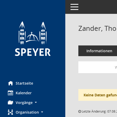
Toggle navigation
Zander, Th
Informationen
W
Startseite
Kalender
Keine Daten gefun
Vorgänge
Letzte Änderung: 07.08.
Organisation