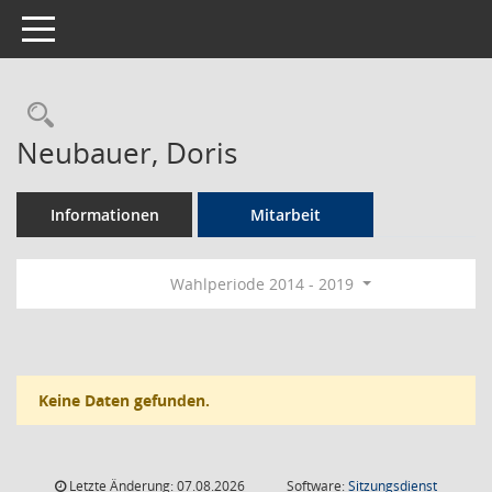
Toggle navigation
Rechercheauswahl
Neubauer, Doris
Informationen
Mitarbeit
Wahlperiode 2014 - 2019
Keine Daten gefunden.
Letzte Änderung: 07.08.2026
Software:
Sitzungsdienst