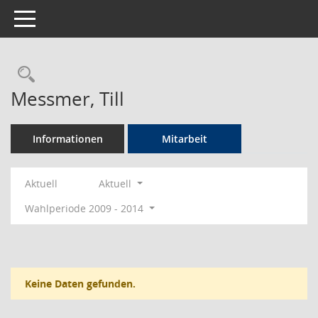
Toggle navigation
Rechercheauswahl
Messmer, Till
Informationen
Mitarbeit
Aktuell
Aktuell
Wahlperiode 2009 - 2014
Keine Daten gefunden.