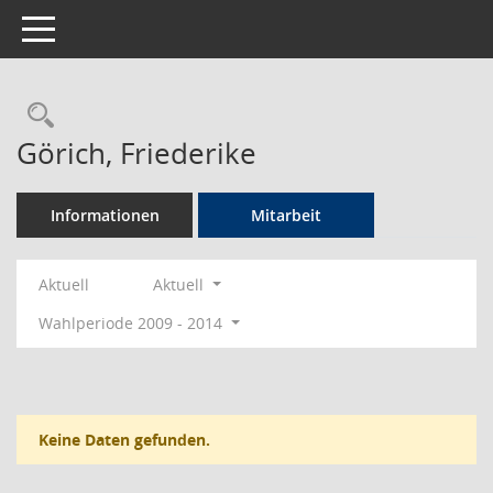
Toggle navigation
Rechercheauswahl
Görich, Friederike
Informationen
Mitarbeit
Aktuell
Aktuell
Wahlperiode 2009 - 2014
Keine Daten gefunden.