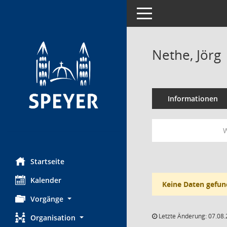
Toggle navigation
Nethe, Jörg
Informationen
W
Startseite
Kalender
Keine Daten gefun
Vorgänge
Letzte Änderung: 07.08.
Organisation