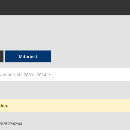
Mitarbeit
ahlperiode 2009 - 2014
den.
2026 22:02:44