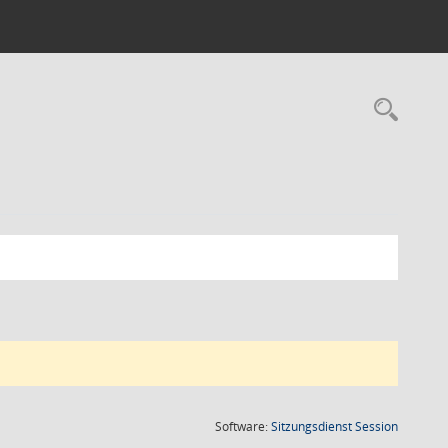
Rec
(Wird in
Software:
Sitzungsdienst
Session