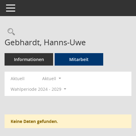
Toggle navigation
Rechercheauswahl
Gebhardt, Hanns-Uwe
Informationen
Mitarbeit
Aktuell
Aktuell
Wahlperiode 2024 - 2029
Keine Daten gefunden.