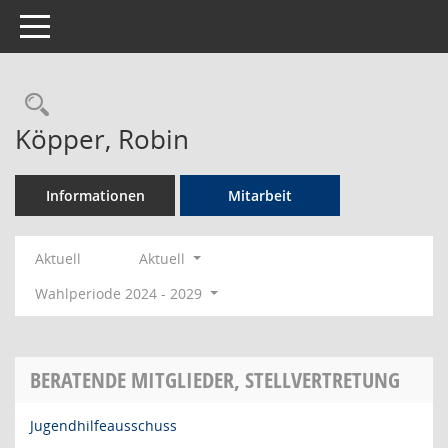
Toggle navigation
Rechercheauswahl
Köpper, Robin
Informationen
Mitarbeit
Aktuell
Aktuell
Wahlperiode 2024 - 2029
BERATENDE MITGLIEDER, STELLVERTRETUNG
Jugendhilfeausschuss