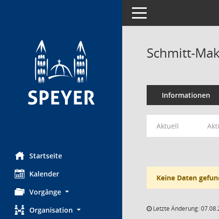
Toggle navigation
Schmitt-Makd
Informationen
Aktuell
Akt
Startseite
Kalender
Keine Daten gefun
Vorgänge
Letzte Änderung: 07.08.
Organisation