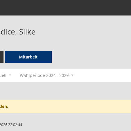
ice, Silke
Mitarbeit
uell
Wahlperiode 2024 - 2029
den.
2026 22:02:44