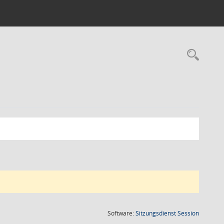
Rec
(Wird in
Software:
Sitzungsdienst
Session