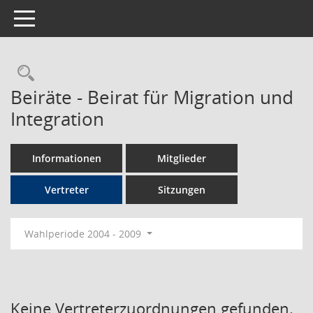
Toggle navigation
Rechercheauswahl
Beiräte - Beirat für Migration und
Integration
Informationen
Mitglieder
Vertreter
Sitzungen
Wahlperiode 2004 - 2009
Keine Vertreterzuordnungen gefunden.