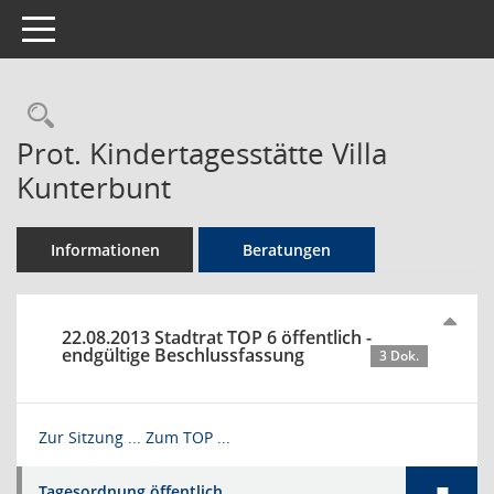
Toggle navigation
Rechercheauswahl
Prot. Kindertagesstätte Villa
Kunterbunt
Informationen
Beratungen
22.08.2013 Stadtrat TOP 6 öffentlich -
endgültige Beschlussfassung
3 Dok.
Zur Sitzung ...
Zum TOP ...
Tagesordnung öffentlich