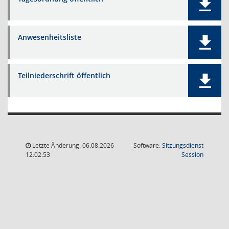
Anwesenheitsliste
Teilniederschrift öffentlich
Letzte Änderung: 06.08.2026
Software:
Sitzungsdienst
(Wird in
12:02:53
Session