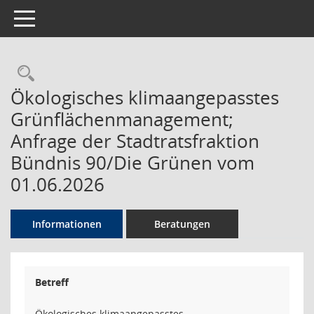
Toggle navigation
Rechercheauswahl
Ökologisches klimaangepasstes
Grünflächenmanagement;
Anfrage der Stadtratsfraktion
Bündnis 90/Die Grünen vom
01.06.2026
Informationen
Beratungen
Betreff
Ökologisches klimaangepasstes